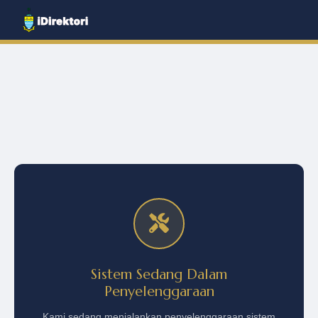
Sistem Sedang Dalam
Penyelenggaraan
Kami sedang menjalankan penyelenggaraan sistem