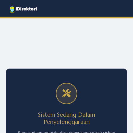
Sistem Sedang Dalam
Penyelenggaraan
Kami sedang menjalankan penyelenggaraan sistem