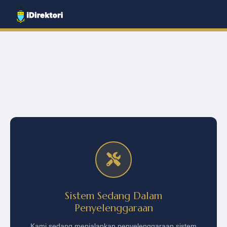
Sistem Sedang Dalam
Penyelenggaraan
Kami sedang menjalankan penyelenggaraan sistem