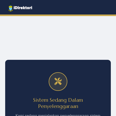
Sistem Sedang Dalam
Penyelenggaraan
Kami sedang menjalankan penyelenggaraan sistem