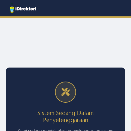
Sistem Sedang Dalam
Penyelenggaraan
Kami sedang menjalankan penyelenggaraan sistem