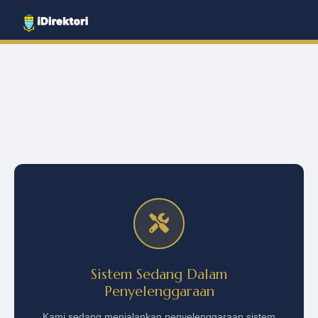
Sistem Sedang Dalam
Penyelenggaraan
Kami sedang menjalankan penyelenggaraan sistem