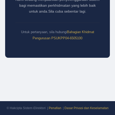
bagi memastikan perkhidmatan yang lebih baik
untuk anda.
Sila cuba sebentar lagi.
Untuk pertanyaan, sila hubungi
Bahagian Khidmat
Pengurusan PSUKPP
04-6505100
© Hakcipta Sistem iDirektori |
Penafian
|
Dasar Privasi dan Keselamatan