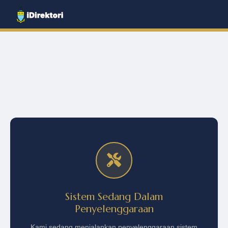
Sistem Sedang Dalam
Penyelenggaraan
Kami sedang menjalankan penyelenggaraan sistem