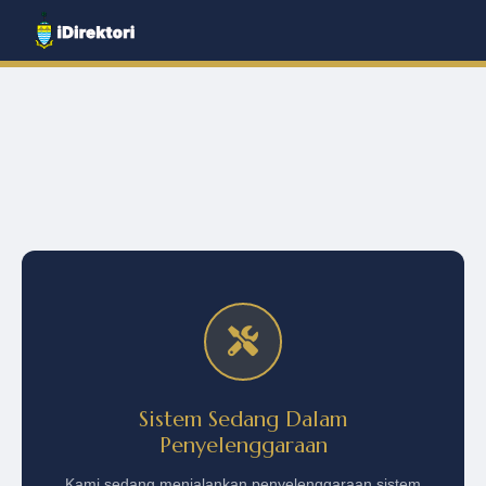
Sistem Sedang Dalam
Penyelenggaraan
Kami sedang menjalankan penyelenggaraan sistem