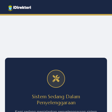
Sistem Sedang Dalam
Penyelenggaraan
Kami sedang menjalankan penyelenggaraan sistem