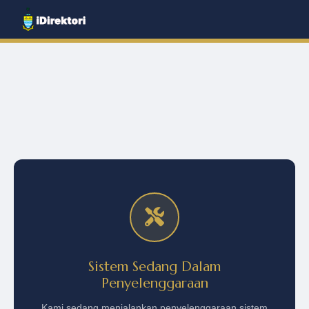
Sistem Sedang Dalam
Penyelenggaraan
Kami sedang menjalankan penyelenggaraan sistem