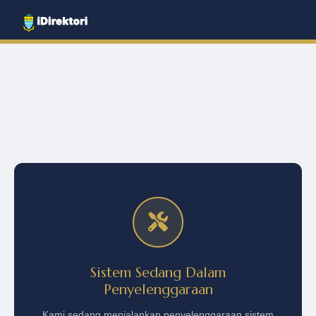
Sistem Sedang Dalam
Penyelenggaraan
Kami sedang menjalankan penyelenggaraan sistem