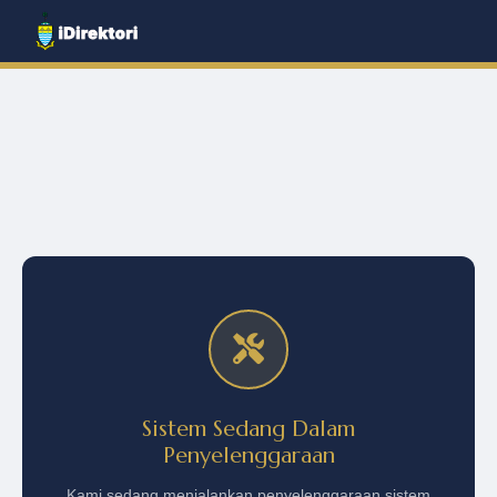
Sistem Sedang Dalam
Penyelenggaraan
Kami sedang menjalankan penyelenggaraan sistem