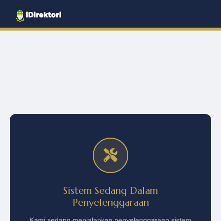
Sistem Sedang Dalam
Penyelenggaraan
Kami sedang menjalankan penyelenggaraan sistem