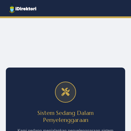
Sistem Sedang Dalam
Penyelenggaraan
Kami sedang menjalankan penyelenggaraan sistem