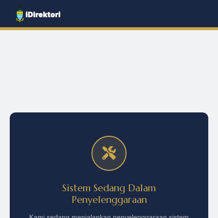
Sistem Sedang Dalam
Penyelenggaraan
Kami sedang menjalankan penyelenggaraan sistem