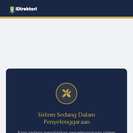
Sistem Sedang Dalam
Penyelenggaraan
Kami sedang menjalankan penyelenggaraan sistem